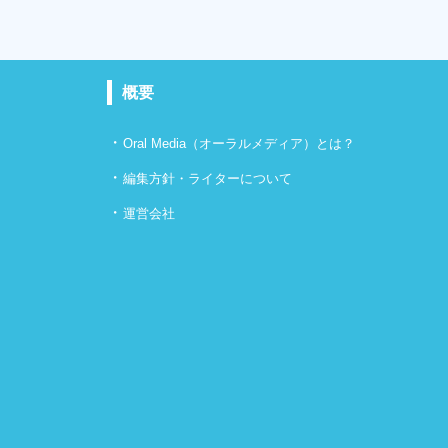
概要
・
Oral Media（オーラルメディア）とは？
・
編集方針・ライターについて
・
運営会社