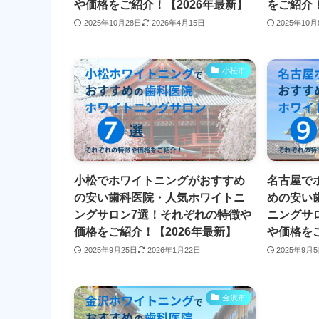
や価格をご紹介！【2026年最新】
をご紹介！
2025年10月28日
2026年4月15日
2025年10
小松市
小松でホワイトニングがおすすめ
名古屋で
の安い歯科医院・人気ホワイトニ
めの安い
ングサロン7選！それぞれの特徴や
ニングサ
価格をご紹介！【2026年最新】
や価格をご
2025年9月25日
2026年1月22日
2025年9月
金沢市