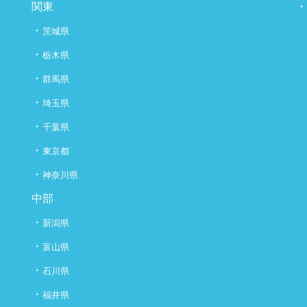
関東
・
茨城県
・
栃木県
・
群馬県
・
埼玉県
・
千葉県
・
東京都
・
神奈川県
中部
・
新潟県
・
富山県
・
石川県
・
福井県