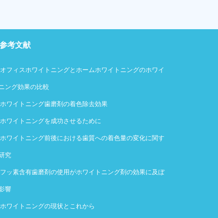
参考文献
・
オフィスホワイトニングとホームホワイトニングのホワイ
ニング効果の比較
・
ホワイトニング歯磨剤の着色除去効果
・
ホワイトニングを成功させるために
・
ホワイトニング前後における歯質への着色量の変化に関す
研究
・
フッ素含有歯磨剤の使用がホワイトニング剤の効果に及ぼ
影響
・
ホワイトニングの現状とこれから