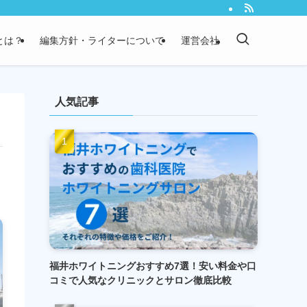
）とは？
編集方針・ライターについて
運営会社
人気記事
福井ホワイトニングおすすめ7選！安い料金や口
コミで人気なクリニックとサロン徹底比較