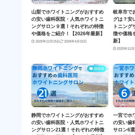
山梨でホワイトニングがおすすめ
岐阜市で
の安い歯科医院・人気ホワイトニ
グは？安
ングサロン９選！それぞれの特徴
トニング
や価格をご紹介！【2026年最新】
徴や価格を
新】
2025年12月15日
2026年4月15日
2025年12
静岡県
静岡でホワイトニングがおすすめ
一宮でホ
の安い歯科医院・人気ホワイトニ
の安い歯
ングサロン21選！それぞれの特徴
サロン6