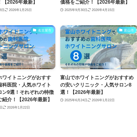
【2026年最新】
価格をご紹介！【2026年最新】
月8日
2026年1月25日
2025年9月30日
2026年4月15日
名古屋市
富山市
ホワイトニングがおすす
富山でホワイトニングがおすすめ
歯科医院・人気ホワイト
の安いクリニック・人気サロン8
ロン9選！それぞれの特徴
選！【2026年最新】
紹介！【2026年最新】
2025年6月24日
2026年1月22日
5日
2026年1月22日