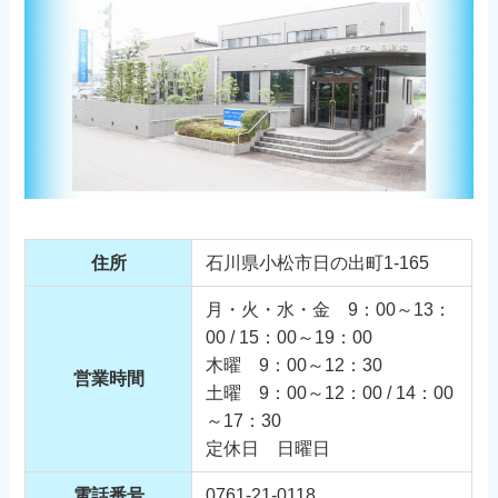
住所
石川県小松市日の出町1-165
月・火・水・金 9：00～13：
00 / 15：00～19：00
木曜 9：00～12：30
営業時間
土曜 9：00～12：00 / 14：00
～17：30
定休日 日曜日
電話番号
0761-21-0118