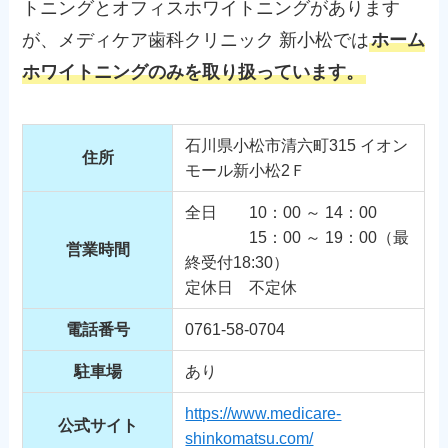
トニングとオフィスホワイトニングがあります
が、メディケア歯科クリニック 新小松では
ホーム
ホワイトニングのみを取り扱っています。
石川県小松市清六町315 イオン
住所
モール新小松2Ｆ
全日 10：00 ～ 14：00
15：00 ～ 19：00（最
営業時間
終受付18:30）
定休日 不定休
電話番号
0761-58-0704
駐車場
あり
https://www.medicare-
公式サイト
shinkomatsu.com/