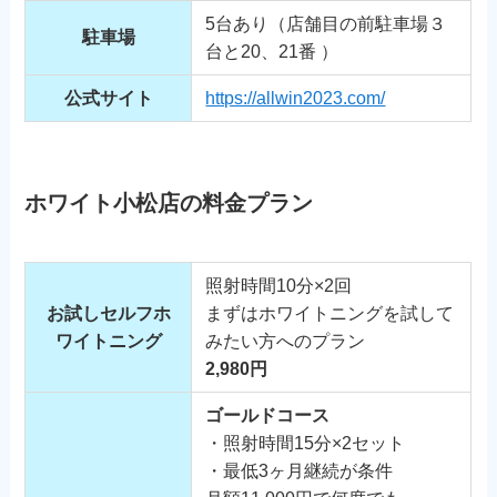
5台あり（店舗目の前駐車場３
駐車場
台と20、21番 ）
公式サイト
https://allwin2023.com/
ホワイト小松店の料金プラン
照射時間10分×2回
お試しセルフホ
まずはホワイトニングを試して
ワイトニング
みたい方へのプラン
2,980円
ゴールドコース
・照射時間15分×2セット
・最低3ヶ月継続が条件