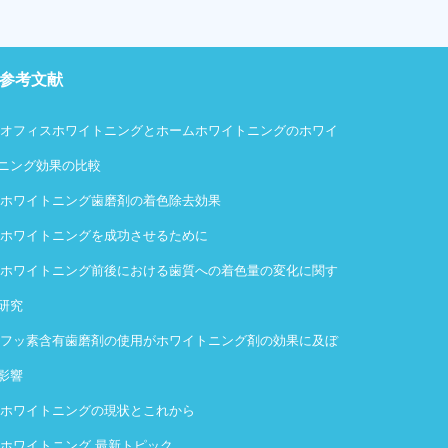
参考文献
・
オフィスホワイトニングとホームホワイトニングのホワイ
ニング効果の比較
・
ホワイトニング歯磨剤の着色除去効果
・
ホワイトニングを成功させるために
・
ホワイトニング前後における歯質への着色量の変化に関す
研究
・
フッ素含有歯磨剤の使用がホワイトニング剤の効果に及ぼ
影響
・
ホワイトニングの現状とこれから
・
ホワイトニング 最新トピック