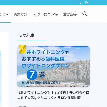
）とは？
編集方針・ライターについて
運営会社
人気記事
福井ホワイトニングおすすめ7選！安い料金や口
コミで人気なクリニックとサロン徹底比較