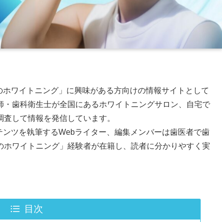
、「歯のホワイトニング」に興味がある方向けの情報サイトとして
師・歯科衛生士が全国にあるホワイトニングサロン、自宅で
調査して情報を発信しています。
コンテンツを執筆するWebライター、編集メンバーは歯医者で歯
のホワイトニング」経験者が在籍し、読者に分かりやすく実
目次