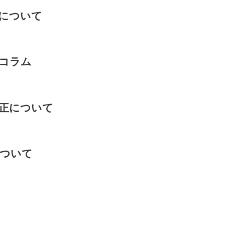
について
コラム
正について
ついて