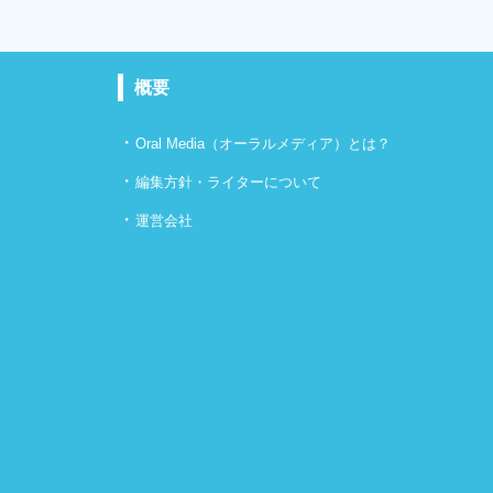
概要
・
Oral Media（オーラルメディア）とは？
・
編集方針・ライターについて
・
運営会社