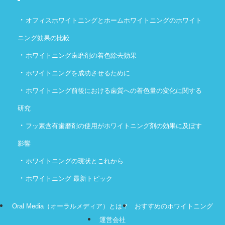
・
オフィスホワイトニングとホームホワイトニングのホワイト
ニング効果の比較
・
ホワイトニング歯磨剤の着色除去効果
・
ホワイトニングを成功させるために
・
ホワイトニング前後における歯質への着色量の変化に関する
研究
・
フッ素含有歯磨剤の使用がホワイトニング剤の効果に及ぼす
影響
・
ホワイトニングの現状とこれから
・
ホワイトニング 最新トピック
Oral Media（オーラルメディア）とは？
おすすめのホワイトニング
運営会社