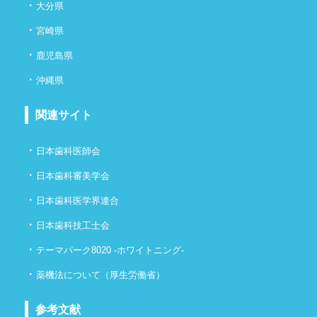
・
大分県
・
宮崎県
・
鹿児島県
・
沖縄県
関連サイト
・
日本歯科医師会
・
日本歯科審美学会
・
日本歯科医学界連合
・
日本歯科技工士会
・
テーマパーク8020 -ホワイトニング-
・
薬機法について（厚生労働省）
参考文献