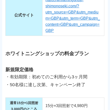
shimonoseki.com/?
utm_source=GBP&utm_mediu
公式サイト
m=GBP&utm_term=GBP&utm_
content=GBP&utm_campaign=
GBP
ホワイトニングショップの料金プラン
新規限定価格
・有効期限：初めてのご利用から3ヶ月間
・50名様に達し次第、キャンペーン終了
通常15分×1回照射
15分×3回照射で4,980円
3,000円のところ