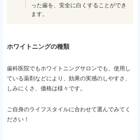
った歯を、安全に白くすることができ
ます。
ホワイトニングの種類
歯科医院でもホワイトニングサロンでも、使用し
ている薬剤などにより、効果の実感のしやすさ、
しみにくさ、価格は様々です。
ご自身のライフスタイルに合わせて選んでみてく
ださい！