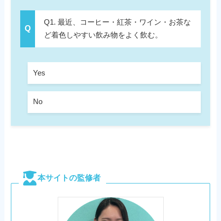
Q1. 最近、コーヒー・紅茶・ワイン・お茶な
ど着色しやすい飲み物をよく飲む。
Yes
No
本サイトの監修者