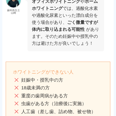
オフィスホワイトニング
や
ホーム
ホワイトニング
では、過酸化水素
歯科衛生士
山崎
や過酸化尿素といった漂白成分を
使う場合があり、
ごく微量ですが
体内に取り込まれる可能性
があり
ます。そのため妊娠中や授乳中の
方は避けた方が良いでしょう！
ホワイトニングができない人
妊娠中・授乳中の方
18歳未満の方
重度の歯周病がある方
虫歯がある方（治療後に実施）
人工歯（差し歯、詰め物、被せ物）