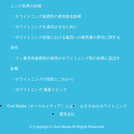
ニング効果の比較
・
ホワイトニング歯磨剤の着色除去効果
・
ホワイトニングを成功させるために
・
ホワイトニング前後における歯質への着色量の変化に関する
研究
・
フッ素含有歯磨剤の使用がホワイトニング剤の効果に及ぼす
影響
・
ホワイトニングの現状とこれから
・
ホワイトニング 最新トピック
Oral Media（オーラルメディア）とは？
おすすめのホワイトニング
運営会社
©
Copyright © Oral Media All Rights Reserved.