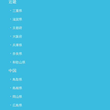
近畿
・
三重県
・
滋賀県
・
京都府
・
大阪府
・
兵庫県
・
奈良県
・
和歌山県
中国
・
鳥取県
・
島根県
・
岡山県
・
広島県