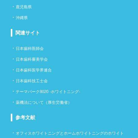
・
鹿児島県
・
沖縄県
関連サイト
・
日本歯科医師会
・
日本歯科審美学会
・
日本歯科医学界連合
・
日本歯科技工士会
・
テーマパーク8020 -ホワイトニング-
・
薬機法について（厚生労働省）
参考文献
・
オフィスホワイトニングとホームホワイトニングのホワイト