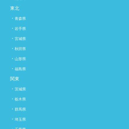
東北
・
青森県
・
岩手県
・
宮城県
・
秋田県
・
山形県
・
福島県
関東
・
茨城県
・
栃木県
・
群馬県
・
埼玉県