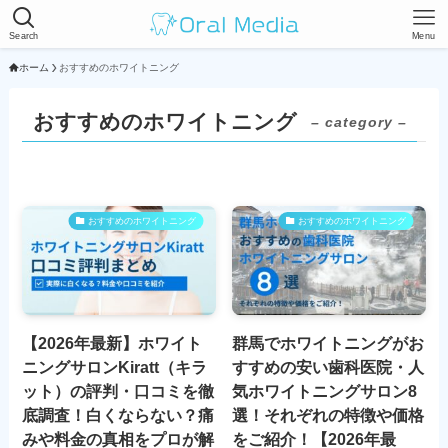
Search
Menu
ホーム
おすすめのホワイトニング
おすすめのホワイトニング
– category –
おすすめのホワイトニング
おすすめのホワイトニング
【2026年最新】ホワイト
群馬でホワイトニングがお
ニングサロンKiratt（キラ
すすめの安い歯科医院・人
ット）の評判・口コミを徹
気ホワイトニングサロン8
底調査！白くならない？痛
選！それぞれの特徴や価格
みや料金の真相をプロが解
をご紹介！【2026年最