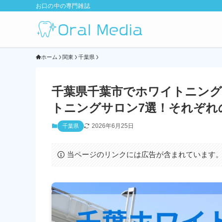
お口の中の専門雑誌
ホーム
関東
千葉県
千葉県千葉市でホワイトニング
トニングサロン7選！それぞれの
2026年6月25日
千葉県
当ページのリンクには広告が含まれています