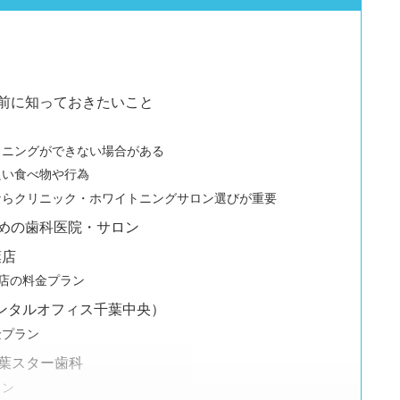
前に知っておきたいこと
トニングができない場合がある
良い食べ物や行為
ならクリニック・ホワイトニングサロン選びが重要
めの歯科医院・サロン
葉店
千葉店の料金プラン
デンタルオフィス千葉中央）
金プラン
千葉スター歯科
ラン