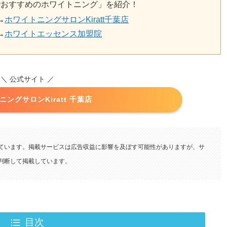
でおすすめのホワイトニング」を紹介！
→
ホワイトニングサロンKiratt千葉店
→
ホワイトエッセンス加盟院
＼ 公式サイト ／
ングサロンKiratt 千葉店
ています。掲載サービスは広告収益に影響を及ぼす可能性がありますが、サ
査・判断して掲載しています。
目次