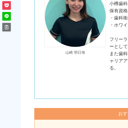
小樽歯科
保有資格
・歯科衛
・ホワイ
フリーラ
ーとして
山崎 明日海
また歯科
ャリアア
る。
おす