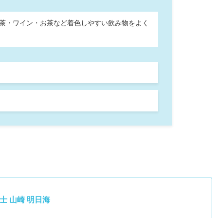
・紅茶・ワイン・お茶など着色しやすい飲み物をよく
士 山崎 明日海