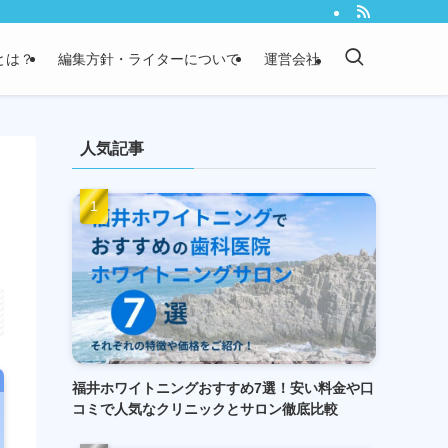
）とは？
編集方針・ライターについて
運営会社
人気記事
福井ホワイトニングおすすめ7選！安い料金や口
コミで人気なクリニックとサロン徹底比較