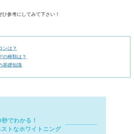
ぜひ参考にしてみて下さい！
ロンは？
グの種類は？
の基礎知識
0秒でわかる！
ベストなホワイトニング