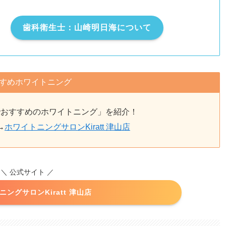
歯科衛生士：山崎明日海について
すめホワイトニング
でおすすめのホワイトニング」を紹介！
→
ホワイトニングサロンKiratt 津山店
＼ 公式サイト ／
ングサロンKiratt 津山店