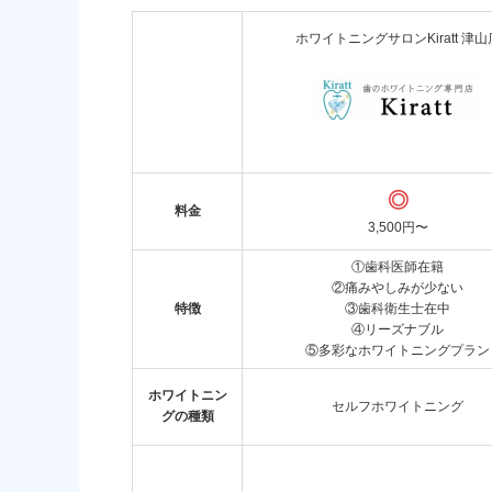
ホワイトニングサロンKiratt 津山
◎
料金
3,500円〜
①歯科医師在籍
②痛みやしみが少ない
特徴
③歯科衛生士在中
④リーズナブル
⑤多彩なホワイトニングプラン
ホワイトニン
セルフホワイトニング
グの種類