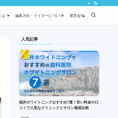
）とは？
編集方針・ライターについて
運営会社
人気記事
福井ホワイトニングおすすめ7選！安い料金や口
コミで人気なクリニックとサロン徹底比較