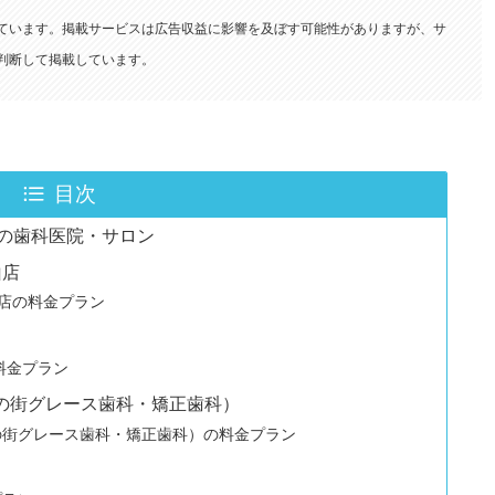
ています。掲載サービスは広告収益に影響を及ぼす可能性がありますが、サ
査・判断して掲載しています。
目次
の歯科医院・サロン
山店
津山店の料金プラン
料金プラン
杜の街グレース歯科・矯正歯科）
の街グレース歯科・矯正歯科）の料金プラン