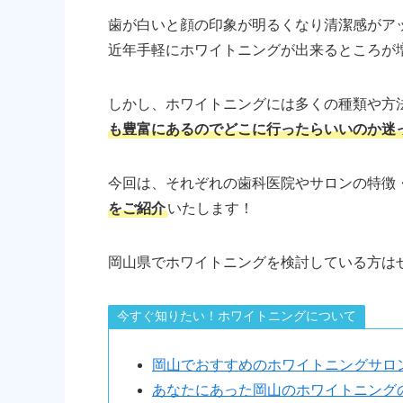
歯が白いと顔の印象が明るくなり清潔感がア
近年手軽にホワイトニングが出来るところが
しかし、ホワイトニングには多くの種類や方
も豊富にあるのでどこに行ったらいいのか迷
今回は、それぞれの歯科医院やサロンの特徴
をご紹介
いたします！
岡山県でホワイトニングを検討している方は
今すぐ知りたい！ホワイトニングについて
岡山でおすすめのホワイトニングサロ
あなたにあった岡山のホワイトニング