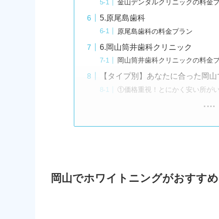
金山デンタルクリニックの料金
5.原尾島歯科
原尾島歯科の料金プラン
6.岡山筒井歯科クリニック
岡山筒井歯科クリニックの料金
【タイプ別】あなたに合った岡山
①価格重視！とにかく安い所が
岡山でホワイトニングがおすすめ