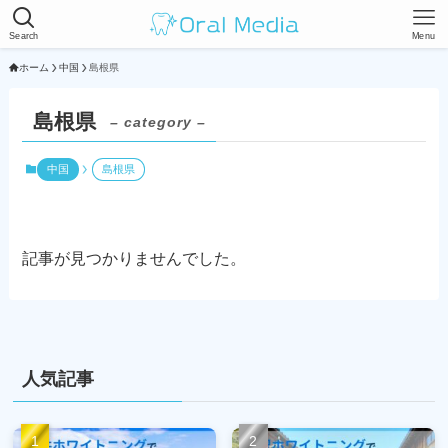
Search
Menu
ホーム
中国
島根県
島根県
– category –
中国
島根県
記事が見つかりませんでした。
人気記事