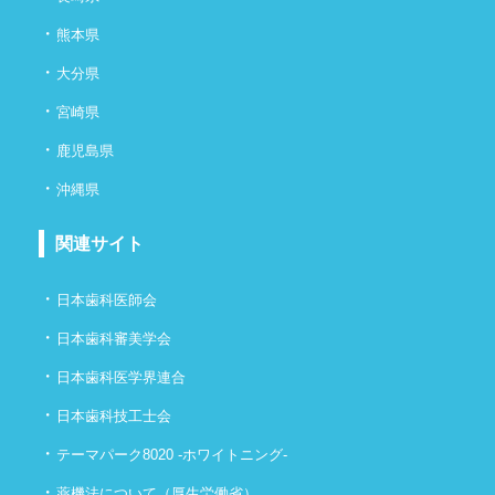
・
熊本県
・
大分県
・
宮崎県
・
鹿児島県
・
沖縄県
関連サイト
・
日本歯科医師会
・
日本歯科審美学会
・
日本歯科医学界連合
・
日本歯科技工士会
・
テーマパーク8020 -ホワイトニング-
・
薬機法について（厚生労働省）