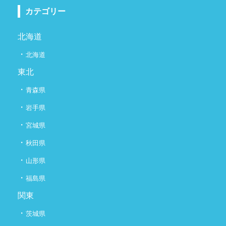
カテゴリー
北海道
・
北海道
東北
・
青森県
・
岩手県
・
宮城県
・
秋田県
・
山形県
・
福島県
関東
・
茨城県