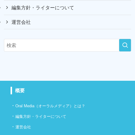
編集方針・ライターについて
運営会社
概要
・
Oral Media（オーラルメディア）とは？
・
編集方針・ライターについて
・
運営会社