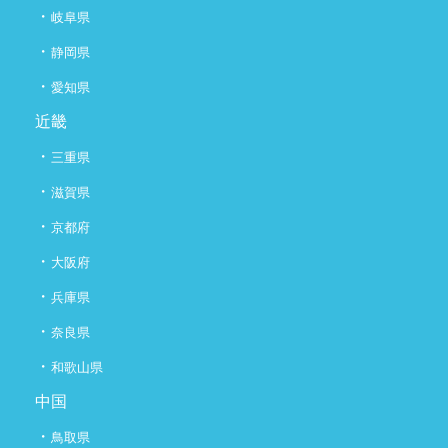
・
岐阜県
・
静岡県
・
愛知県
近畿
・
三重県
・
滋賀県
・
京都府
・
大阪府
・
兵庫県
・
奈良県
・
和歌山県
中国
・
鳥取県