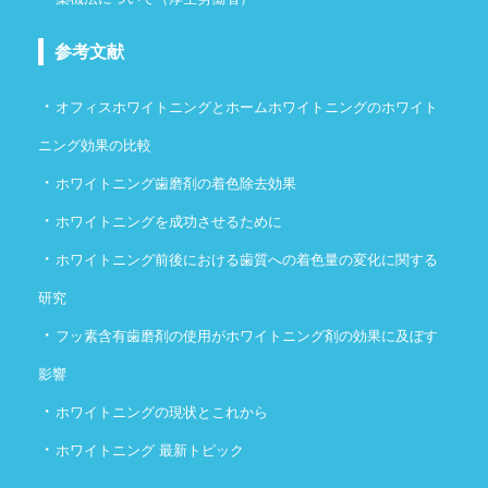
参考文献
・
オフィスホワイトニングとホームホワイトニングのホワイト
ニング効果の比較
・
ホワイトニング歯磨剤の着色除去効果
・
ホワイトニングを成功させるために
・
ホワイトニング前後における歯質への着色量の変化に関する
研究
・
フッ素含有歯磨剤の使用がホワイトニング剤の効果に及ぼす
影響
・
ホワイトニングの現状とこれから
・
ホワイトニング 最新トピック