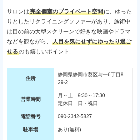
サロンは
完全個室のプライベート空間
に、ゆった
りとしたリクライニングソファーがあり、施術中
は目の前の大型スクリーンで好きな映画やドラマ
などを観ながら、
人目を気にせずにゆったり過ご
せる
のも嬉しいポイント。
静岡県静岡市葵区与一6丁目8-
住所
29-2
月～土 9:30～17:30
営業時間
定休日 日・祝日
電話番号
090-2342-5827
駐車場
あり(無料)