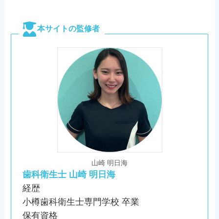
本サイトの監修者
山崎 明日海
歯科衛生士 山崎 明日海
経歴
小樽歯科衛生士専門学校 卒業
保有資格