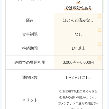
ン
では即効性あり
痛み
ほとんど痛みなし
食事制限
なし
持続期間
1年以上
静岡での費用相場
3,000円～6,000円
通院回数
1〜2ヶ月に1回
①低価格で気軽に始められる
②傷みや強い刺激が出にくい
メリット
③メンテナンス感覚で何度でも