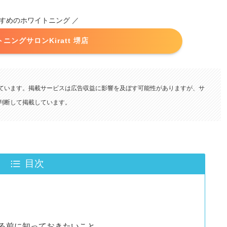
すすめのホワイトニング ／
ニングサロンKiratt 堺店
ています。掲載サービスは広告収益に影響を及ぼす可能性がありますが、サ
査・判断して掲載しています。
目次
る前に知っておきたいこと