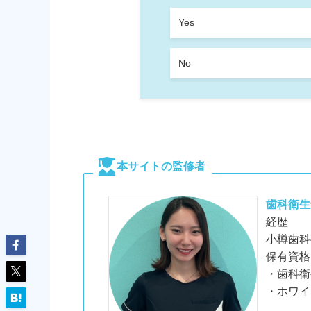
Yes
No
本サイトの監修者
歯科衛生
経歴
小樽歯科
保有資格
・歯科衛
・ホワイ