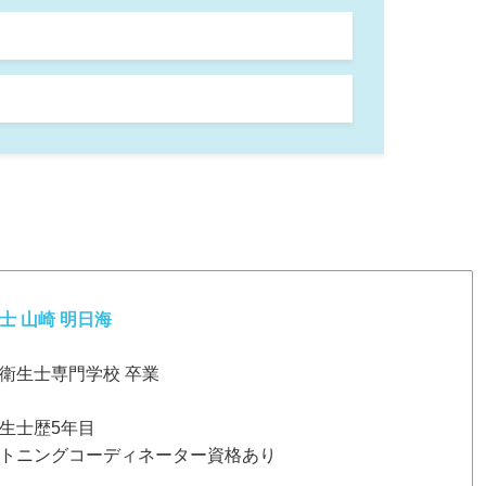
士 山崎 明日海
衛生士専門学校 卒業
生士歴5年目
トニングコーディネーター資格あり