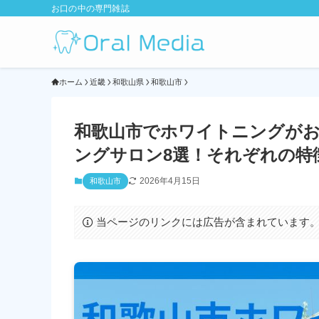
お口の中の専門雑誌
ホーム
近畿
和歌山県
和歌山市
和歌山市でホワイトニングが
ングサロン8選！それぞれの特徴
2026年4月15日
和歌山市
当ページのリンクには広告が含まれています