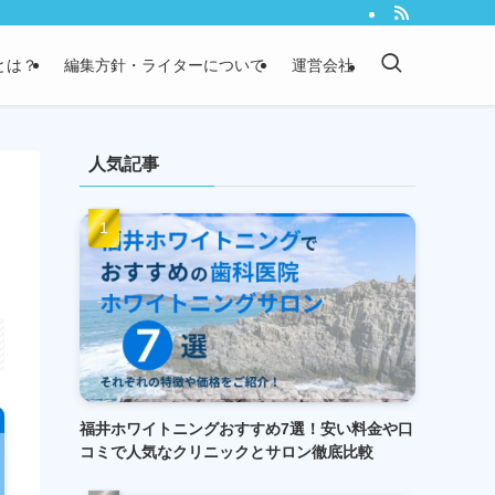
）とは？
編集方針・ライターについて
運営会社
人気記事
福井ホワイトニングおすすめ7選！安い料金や口
コミで人気なクリニックとサロン徹底比較