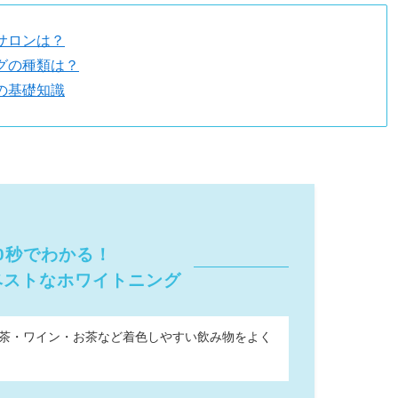
サロンは？
グの種類は？
の基礎知識
0秒でわかる！
ベストなホワイトニング
・紅茶・ワイン・お茶など着色しやすい飲み物をよく