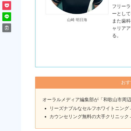
フリーラ
ーとして
山崎 明日海
また歯科
ャリアア
る。
おす
オーラルメディア編集部が「和歌山市周
リーズナブルなセルフホワイトニング
カウンセリング無料の大手クリニック