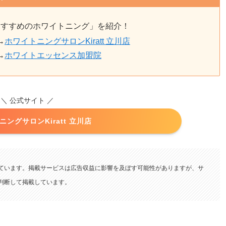
おすすめのホワイトニング」を紹介！
→
ホワイトニングサロンKiratt 立川店
→
ホワイトエッセンス加盟院
＼ 公式サイト ／
ングサロンKiratt 立川店
ています。掲載サービスは広告収益に影響を及ぼす可能性がありますが、サ
査・判断して掲載しています。