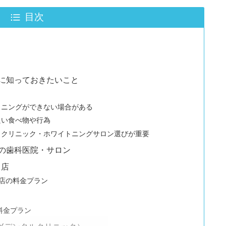
目次
に知っておきたいこと
トニングができない場合がある
良い食べ物や行為
らクリニック・ホワイトニングサロン選びが重要
の歯科医院・サロン
川店
立川店の料金プラン
料金プラン