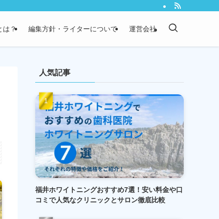
）とは？
編集方針・ライターについて
運営会社
人気記事
福井ホワイトニングおすすめ7選！安い料金や口
コミで人気なクリニックとサロン徹底比較