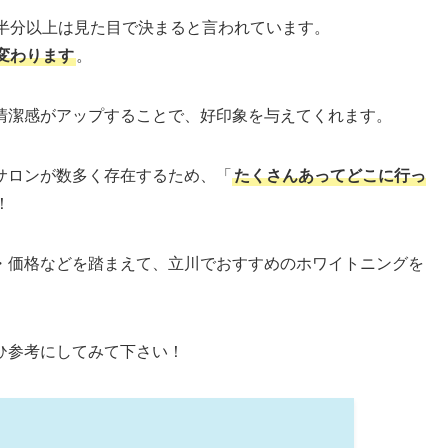
の半分以上は見た目で決まると言われています。
変わります
。
清潔感がアップすることで、好印象を与えてくれます。
サロンが数多く存在するため、「
たくさんあってどこに行っ
！
・価格などを踏まえて、立川でおすすめのホワイトニングを
ひ参考にしてみて下さい！