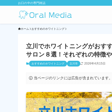
お口の中の専門雑誌
ホーム
おすすめのホワイトニング
立川でホワイトニングがおす
サロン８選！それぞれの特徴や価
2026年4月15日
おすすめのホワイトニング
立川市
当ページのリンクには広告が含まれています