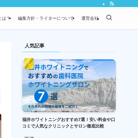
）とは？
編集方針・ライターについて
運営会社
人気記事
福井ホワイトニングおすすめ7選！安い料金や口
コミで人気なクリニックとサロン徹底比較