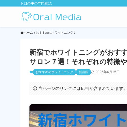
お口の中の専門雑誌
ホーム
おすすめのホワイトニング
新宿でホワイトニングがおす
サロン７選！それぞれの特徴や価
2026年4月15日
おすすめのホワイトニング
新宿区
当ページのリンクには広告が含まれています