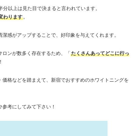
の半分以上は見た目で決まると言われています。
変わります
。
清潔感がアップすることで、好印象を与えてくれます。
サロンが数多く存在するため、「
たくさんあってどこに行っ
！
・価格などを踏まえて、新宿でおすすめのホワイトニングを
ひ参考にしてみて下さい！