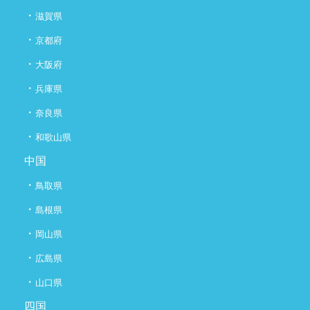
・
滋賀県
・
京都府
・
大阪府
・
兵庫県
・
奈良県
・
和歌山県
中国
・
鳥取県
・
島根県
・
岡山県
・
広島県
・
山口県
四国