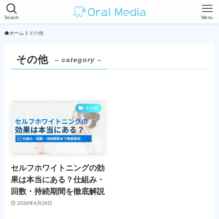
Search
Menu
ホーム
その他
その他
– category –
その他
セルフホワイトニングの効
果は本当にある？仕組み・
回数・持続期間を徹底解説
2026年4月28日