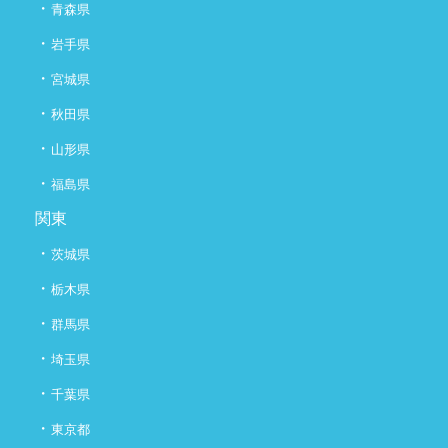
・
青森県
・
岩手県
・
宮城県
・
秋田県
・
山形県
・
福島県
関東
・
茨城県
・
栃木県
・
群馬県
・
埼玉県
・
千葉県
・
東京都