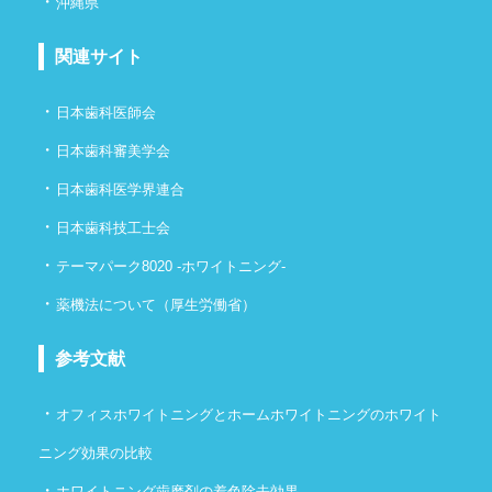
・
沖縄県
関連サイト
・
日本歯科医師会
・
日本歯科審美学会
・
日本歯科医学界連合
・
日本歯科技工士会
・
テーマパーク8020 -ホワイトニング-
・
薬機法について（厚生労働省）
参考文献
・
オフィスホワイトニングとホームホワイトニングのホワイト
ニング効果の比較
・
ホワイトニング歯磨剤の着色除去効果