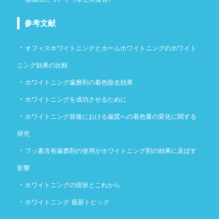
参考文献
・
オフィスホワイトニングとホームホワイトニングのホワイト
ニング効果の比較
・
ホワイトニング歯磨剤の着色除去効果
・
ホワイトニングを成功させるために
・
ホワイトニング前後における歯質への着色量の変化に関する
研究
・
フッ素含有歯磨剤の使用がホワイトニング剤の効果に及ぼす
影響
・
ホワイトニングの現状とこれから
・
ホワイトニング 最新トピック