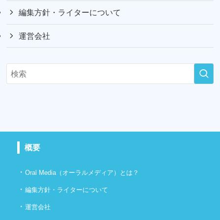
編集方針・ライターについて
運営会社
概要
・
Oral Media（オーラルメディア）とは？
・
編集方針・ライターについて
・
運営会社