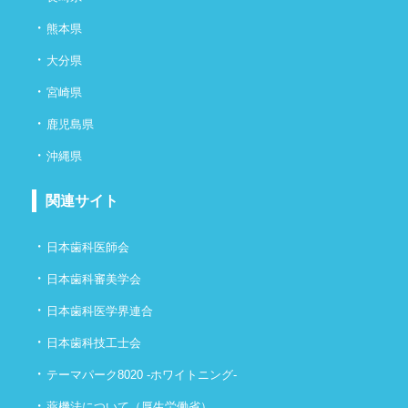
・
熊本県
・
大分県
・
宮崎県
・
鹿児島県
・
沖縄県
関連サイト
・
日本歯科医師会
・
日本歯科審美学会
・
日本歯科医学界連合
・
日本歯科技工士会
・
テーマパーク8020 -ホワイトニング-
・
薬機法について（厚生労働省）