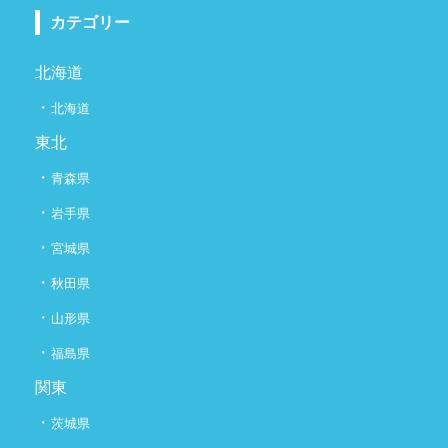
カテゴリー
北海道
・
北海道
東北
・
青森県
・
岩手県
・
宮城県
・
秋田県
・
山形県
・
福島県
関東
・
茨城県