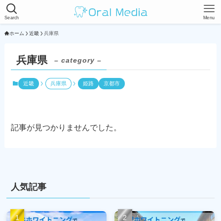
Search
Menu
ホーム
近畿
兵庫県
兵庫県
– category –
近畿
兵庫県
姫路
京都市
記事が見つかりませんでした。
人気記事