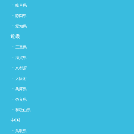
・
岐阜県
・
静岡県
・
愛知県
近畿
・
三重県
・
滋賀県
・
京都府
・
大阪府
・
兵庫県
・
奈良県
・
和歌山県
中国
・
鳥取県