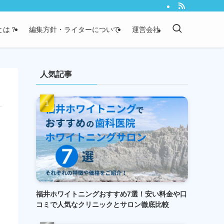
）とは？
編集方針・ライターについて
運営会社
人気記事
福井ホワイトニングおすすめ7選！安い料金や口
コミで人気なクリニックとサロン徹底比較