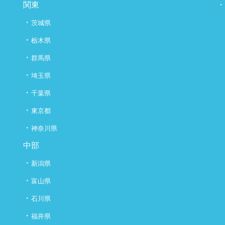
関東
・
茨城県
・
栃木県
・
群馬県
・
埼玉県
・
千葉県
・
東京都
・
神奈川県
中部
・
新潟県
・
富山県
・
石川県
・
福井県