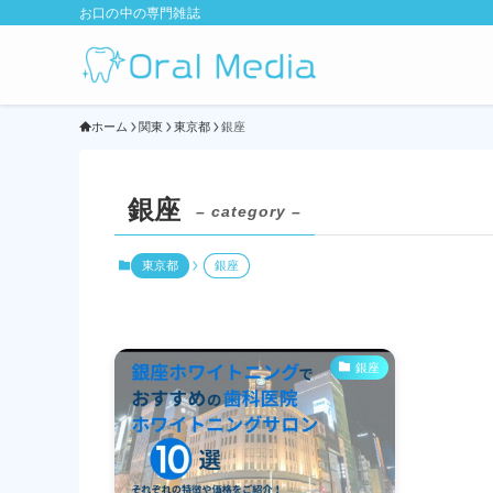
お口の中の専門雑誌
ホーム
関東
東京都
銀座
銀座
– category –
東京都
銀座
銀座