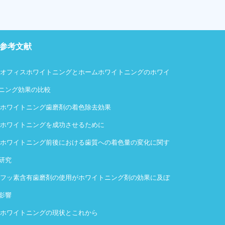
参考文献
・
オフィスホワイトニングとホームホワイトニングのホワイ
ニング効果の比較
・
ホワイトニング歯磨剤の着色除去効果
・
ホワイトニングを成功させるために
・
ホワイトニング前後における歯質への着色量の変化に関す
研究
・
フッ素含有歯磨剤の使用がホワイトニング剤の効果に及ぼ
影響
・
ホワイトニングの現状とこれから