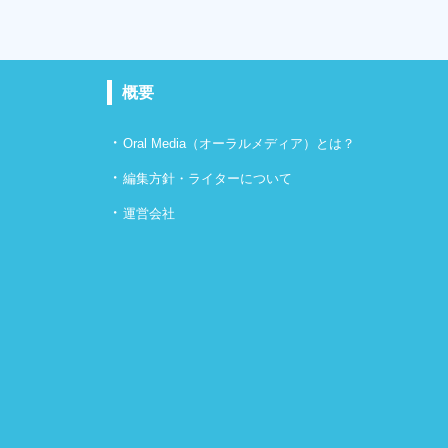
概要
・
Oral Media（オーラルメディア）とは？
・
編集方針・ライターについて
・
運営会社