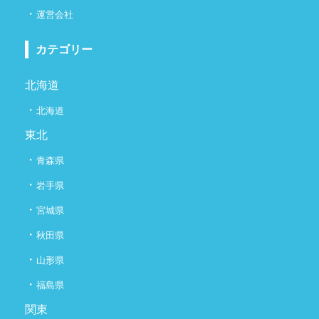
・
運営会社
カテゴリー
北海道
・
北海道
東北
・
青森県
・
岩手県
・
宮城県
・
秋田県
・
山形県
・
福島県
関東