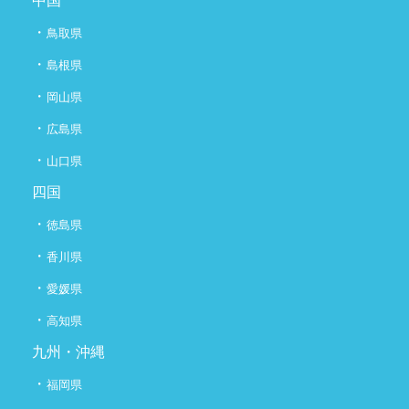
・
鳥取県
・
島根県
・
岡山県
・
広島県
・
山口県
四国
・
徳島県
・
香川県
・
愛媛県
・
高知県
九州・沖縄
・
福岡県