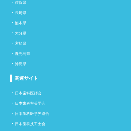
・
佐賀県
・
長崎県
・
熊本県
・
大分県
・
宮崎県
・
鹿児島県
・
沖縄県
関連サイト
・
日本歯科医師会
・
日本歯科審美学会
・
日本歯科医学界連合
・
日本歯科技工士会