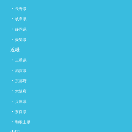
・
長野県
・
岐阜県
・
静岡県
・
愛知県
近畿
・
三重県
・
滋賀県
・
京都府
・
大阪府
・
兵庫県
・
奈良県
・
和歌山県
中国