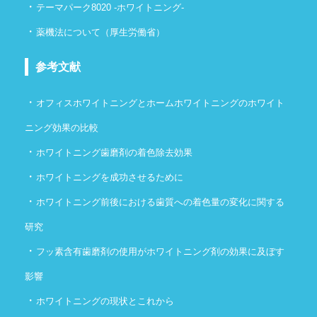
・
テーマパーク8020 -ホワイトニング-
・
薬機法について（厚生労働省）
参考文献
・
オフィスホワイトニングとホームホワイトニングのホワイト
ニング効果の比較
・
ホワイトニング歯磨剤の着色除去効果
・
ホワイトニングを成功させるために
・
ホワイトニング前後における歯質への着色量の変化に関する
研究
・
フッ素含有歯磨剤の使用がホワイトニング剤の効果に及ぼす
影響
・
ホワイトニングの現状とこれから