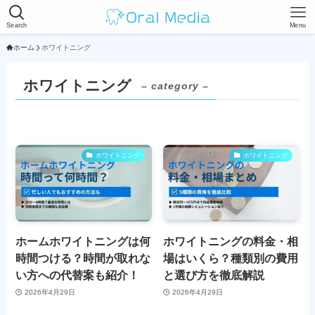
Search
Menu
ホーム
ホワイトニング
ホワイトニング
– category –
ホワイトニング
ホワイトニング
ホームホワイトニングは何
ホワイトニングの料金・相
時間つける？時間が取れな
場はいくら？種類別の費用
い方への代替案も紹介！
と選び方を徹底解説
2026年4月29日
2026年4月29日