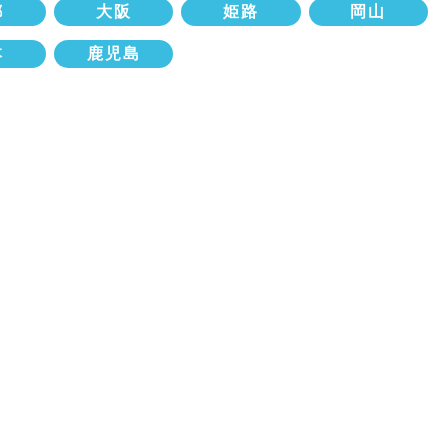
都
大阪
姫路
岡山
本
鹿児島