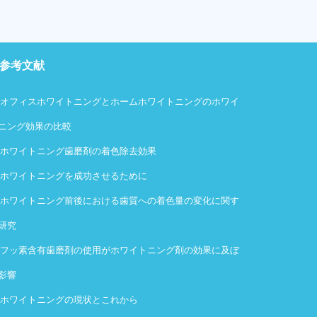
参考文献
・
オフィスホワイトニングとホームホワイトニングのホワイ
ニング効果の比較
・
ホワイトニング歯磨剤の着色除去効果
・
ホワイトニングを成功させるために
・
ホワイトニング前後における歯質への着色量の変化に関す
研究
・
フッ素含有歯磨剤の使用がホワイトニング剤の効果に及ぼ
影響
・
ホワイトニングの現状とこれから