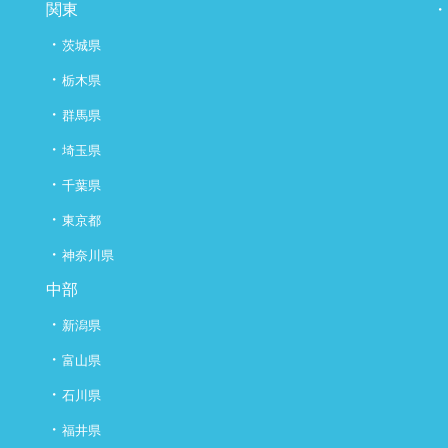
関東
・
茨城県
・
栃木県
・
群馬県
・
埼玉県
・
千葉県
・
東京都
・
神奈川県
中部
・
新潟県
・
富山県
・
石川県
・
福井県