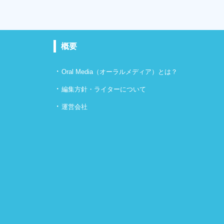
概要
・
Oral Media（オーラルメディア）とは？
・
編集方針・ライターについて
・
運営会社