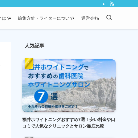
）とは？
編集方針・ライターについて
運営会社
人気記事
福井ホワイトニングおすすめ7選！安い料金や口
コミで人気なクリニックとサロン徹底比較