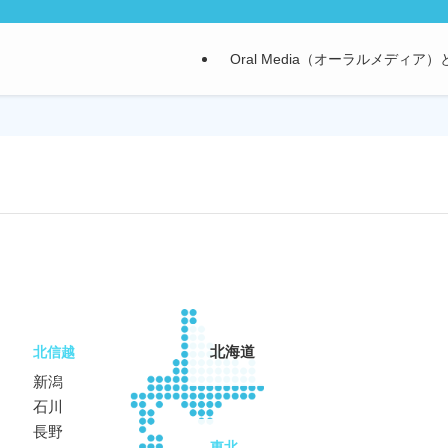
Oral Media（オーラルメディア
北信越
北海道
新潟
石川
長野
東北